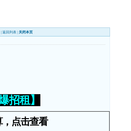
 |
返回列表
|
关闭本页
火爆招租】
算，点击查看