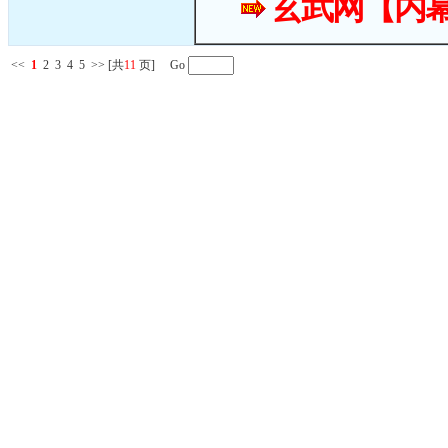
玄武网【内幕
<<
1
2
3
4
5
>>
[共
11
页] Go