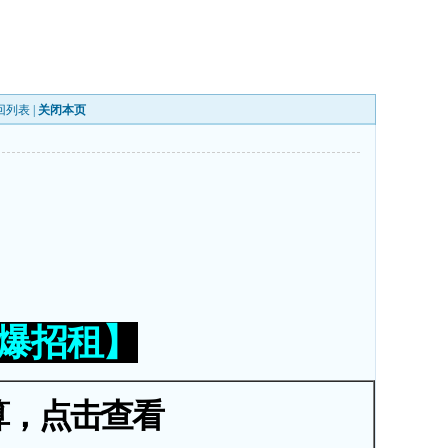
回列表
|
关闭本页
火爆招租】
算，点击查看