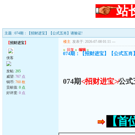
站
主题 : 074期：【招财进宝】【公式五肖】请验证!
楼主
发表于: 2026-07-08 01:11
---
【
招财进宝
】
u
回复
u
编辑
u
074期：【招财进宝】【公式五肖
侠客
发帖:
205
威望:
767 点
074期
≮招财进宝≯
公式
铜币:
760 枚
贡献值:
0 点
好评度:
0 点
【首