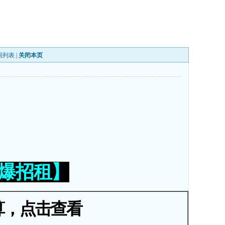
回列表
|
关闭本页
火爆招租】
算，点击查看