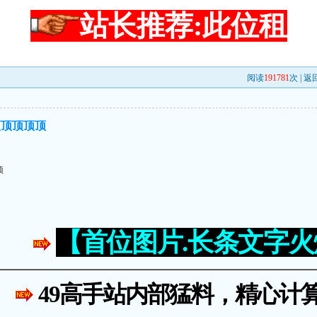
站长推荐:此位租
阅读
191781
次 |
返
顶顶顶顶顶
顶
【首位图片.长条文字
49高手站内部猛料，精心计