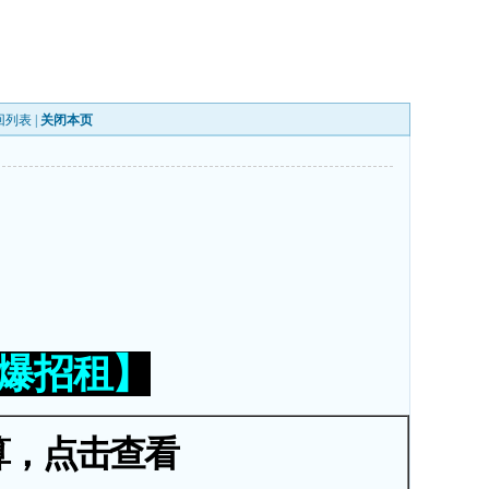
回列表
|
关闭本页
火爆招租】
算，点击查看