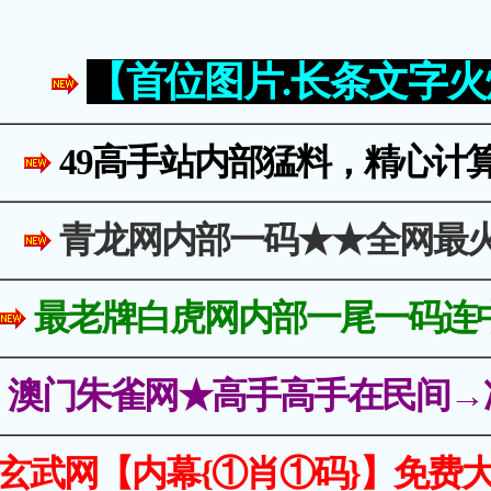
【首位图片.长条文字
49高手站内部猛料，精心计
青龙网内部一码★★全网最
最老牌白虎网内部一尾一码连
澳门朱雀网★高手高手在民间→
玄武网【内幕{①肖①码}】免费