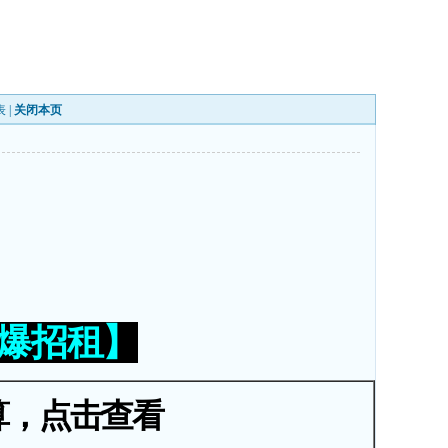
表
|
关闭本页
火爆招租】
算，点击查看