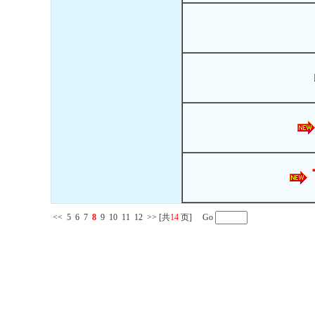
<<
5
6
7
8
9
10
11
12
>>
[共
14
页] Go