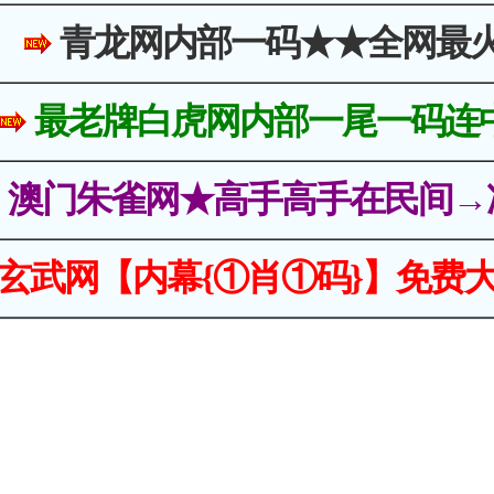
青龙网内部一码★★全网最
最老牌白虎网内部一尾一码连
澳门朱雀网★高手高手在民间→
玄武网【内幕{①肖①码}】免费