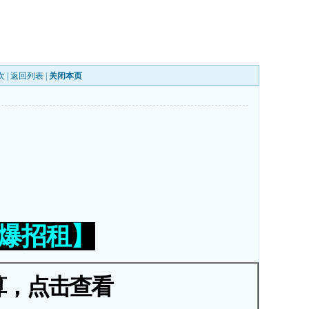
次 |
返回列表
|
关闭本页
火爆招租】
算，点击查看