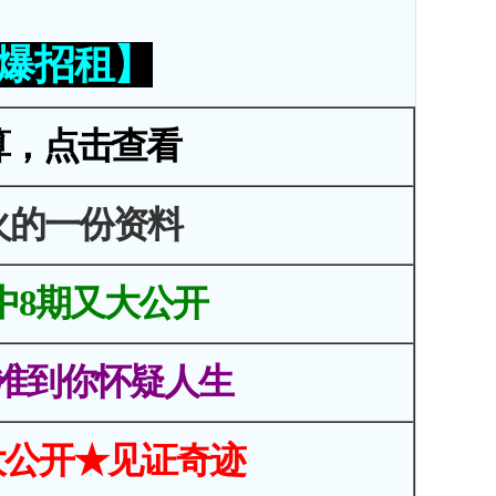
火爆招租】
算，点击查看
火的一份资料
中8期又大公开
准到你怀疑人生
大公开★见证奇迹