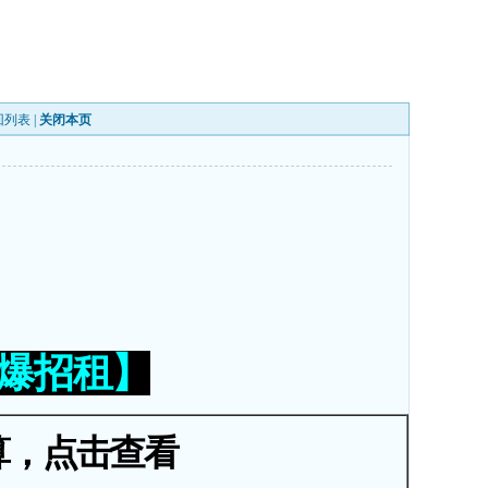
回列表
|
关闭本页
火爆招租】
算，点击查看