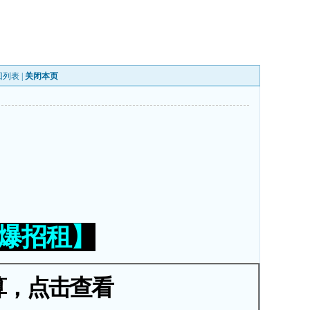
回列表
|
关闭本页
火爆招租】
算，点击查看