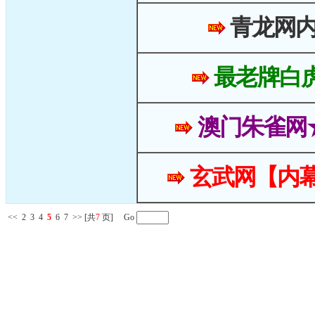
青龙网
最老牌白
澳门朱雀网
玄武网【内幕
<<
2
3
4
5
6
7
>>
[共
7
页] Go