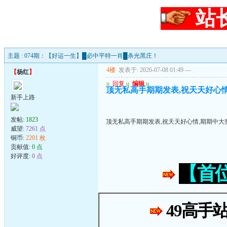
站
主题 : 074期：【好运一生】█必中平特一肖█杀光黑庄！
4楼
发表于: 2026-07-08 01:49
---
【
杨红
】
u
回复
u
编辑
u
顶无私高手期期发表,祝天天好心情
新手上路
发帖:
1823
顶无私高手期期发表,祝天天好心情,期期中大奖
威望:
7261 点
铜币:
2201 枚
贡献值:
0 点
好评度:
0 点
【首
49高手