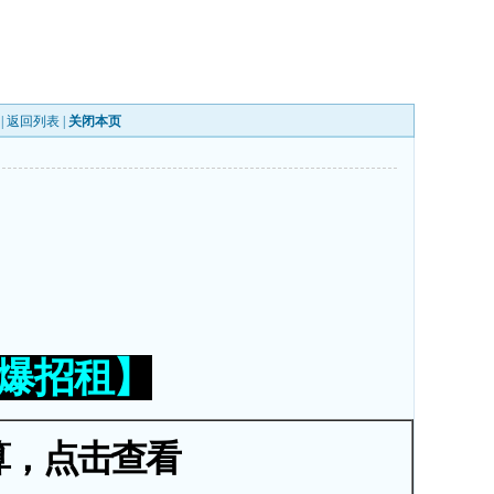
|
返回列表
|
关闭本页
火爆招租】
算，点击查看