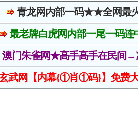
青龙网内部一码★★全网最
最老牌白虎网内部一尾一码连
澳门朱雀网★高手高手在民间→
玄武网【内幕{①肖①码}】免费