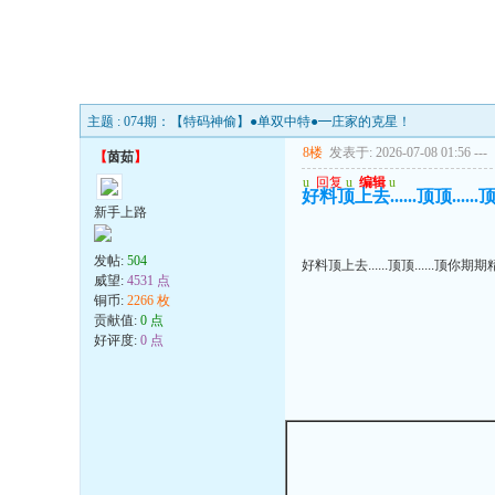
主题 : 074期：【特码神偷】●单双中特●━庄家的克星！
8楼
发表于: 2026-07-08 01:56
---
【
茵茹
】
u
回复
u
编辑
u
好料顶上去......顶顶....
新手上路
发帖:
504
好料顶上去......顶顶......顶你期
威望:
4531 点
铜币:
2266 枚
贡献值:
0 点
好评度:
0 点