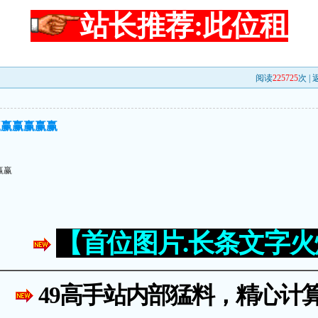
站长推荐:此位租
阅读
225725
次 |
赢赢赢赢赢赢
赢赢
【首位图片.长条文字
49高手站内部猛料，精心计