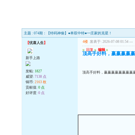
主题 : 074期：【特码神偷】●单双中特●━庄家的克星！
4楼
发表于: 2026-07-08 01:54
---
【
忧喜人生
】
u
回复
u
编辑
u
顶高手好料，赢赢赢赢
新手上路
发帖:
1827
顶高手好料，赢赢赢赢赢赢赢赢
威望:
7138 点
铜币:
2163 枚
贡献值:
0 点
好评度:
0 点