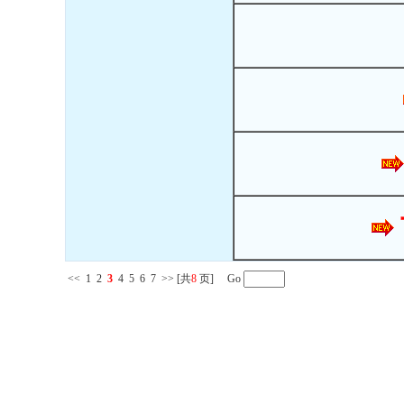
<<
1
2
3
4
5
6
7
>>
[共
8
页] Go