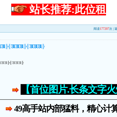
站长推荐:此位租
阅读
177207
次 |
顶顶顶╠╣顶顶顶╠╣顶顶顶╠
╣顶顶顶╠╣顶顶顶╠
【首位图片.长条文字
49高手站内部猛料，精心计