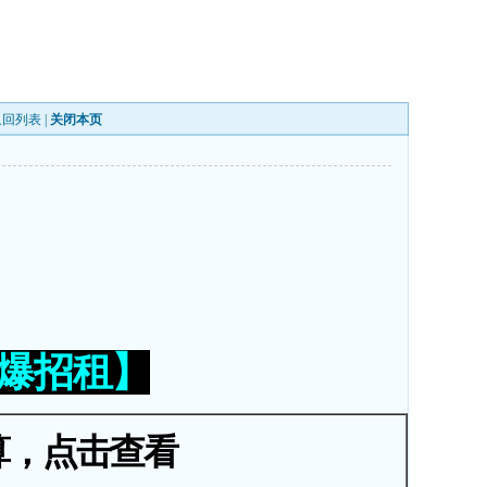
返回列表
|
关闭本页
火爆招租】
算，点击查看