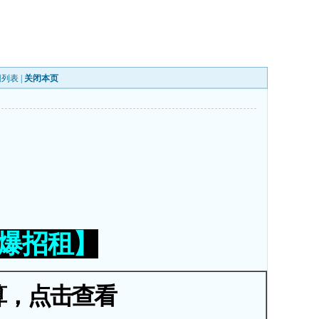
回列表
|
关闭本页
火爆招租】
算，点击查看