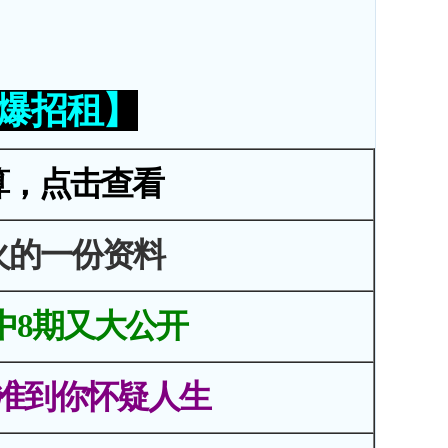
火爆招租】
算，点击查看
火的一份资料
中8期又大公开
准到你怀疑人生