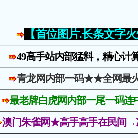
【首位图片.长条文字
49高手站内部猛料，精心计
青龙网内部一码★★全网最
最老牌白虎网内部一尾一码连
澳门朱雀网★高手高手在民间→