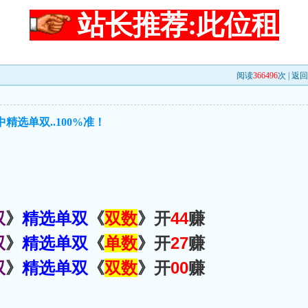
站长推荐:此位租
阅读
366496
次 |
返回
精选单双..100%准！
双
》
精选单双
《
双数
》开
44
赚
双
》
精选单双
《
单数
》开
27
赚
双
》
精选单双
《
双数
》开
00
赚