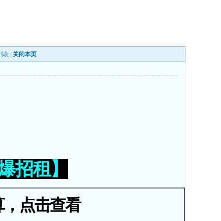
列表
|
关闭本页
火爆招租】
算，点击查看