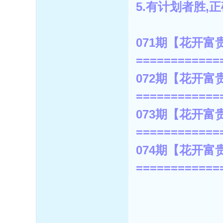
5.有计划者胜,
071期【花开富
============
072期【花开富
============
073期【花开富
============
074期【花开富
============