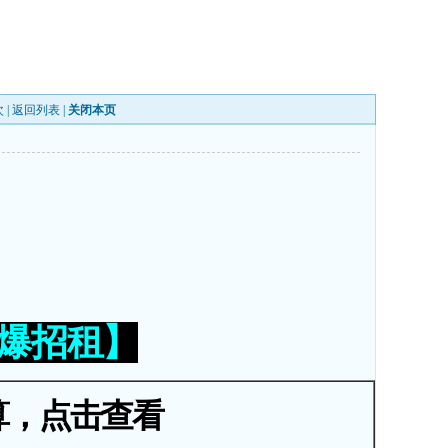
 |
返回列表
|
关闭本页
火爆招租】
算，点击查看