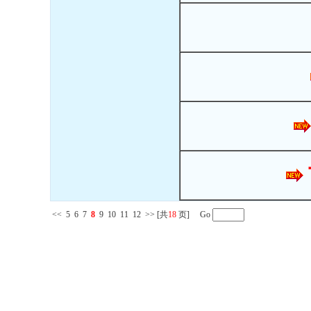
<<
5
6
7
8
9
10
11
12
>>
[共
18
页] Go