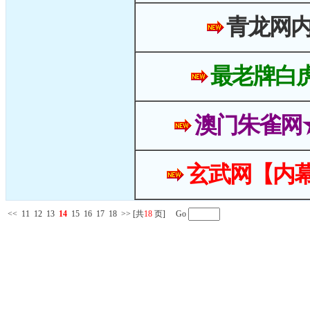
青龙网
最老牌白
澳门朱雀网
玄武网【内幕
<<
11
12
13
14
15
16
17
18
>>
[共
18
页] Go