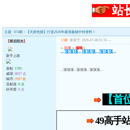
站
主题 : 074期：【天财色猪】打造2026年最强最稳中特资料！
13楼
发表于: 2026-07-08 01:56
---
【
雨后阳光
】
u
回复
u
编辑
u
...顶顶顶...顶顶顶...顶顶顶...
新手上路
发帖:
1765
...顶顶顶...顶顶顶...顶顶顶...
威望:
6937 点
铜币:
2097 枚
贡献值:
0 点
好评度:
0 点
【首
49高手