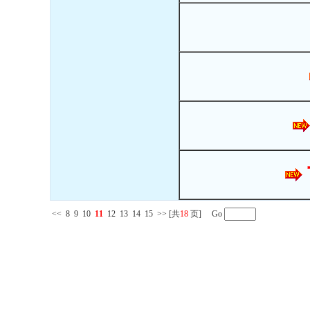
<<
8
9
10
11
12
13
14
15
>>
[共
18
页] Go