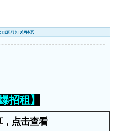
 |
返回列表
|
关闭本页
火爆招租】
算，点击查看