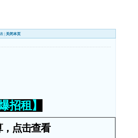
表
|
关闭本页
火爆招租】
算，点击查看