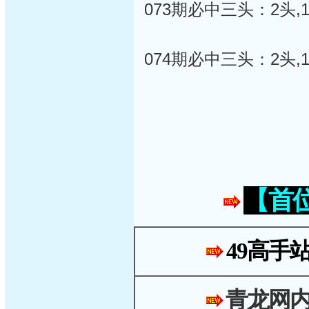
073期必中三头：2头,1
074期必中三头：2头,1
【首
49高手
青龙网