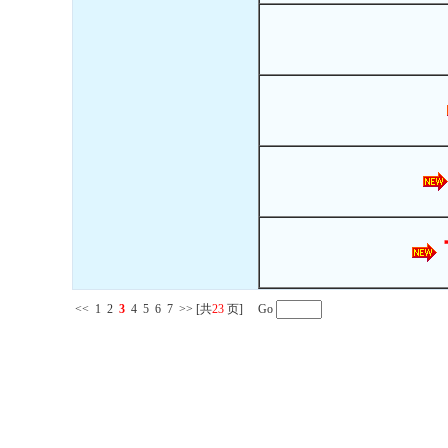
<<
1
2
3
4
5
6
7
>>
[共
23
页] Go