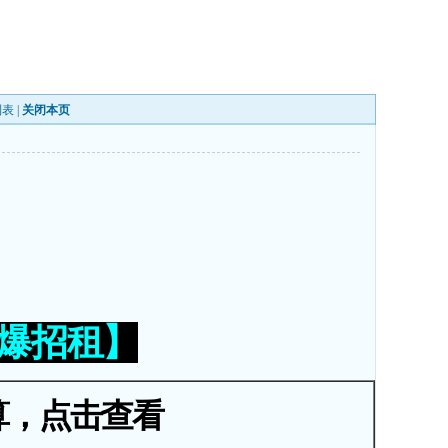
列表
|
关闭本页
火爆招租】
算，点击查看