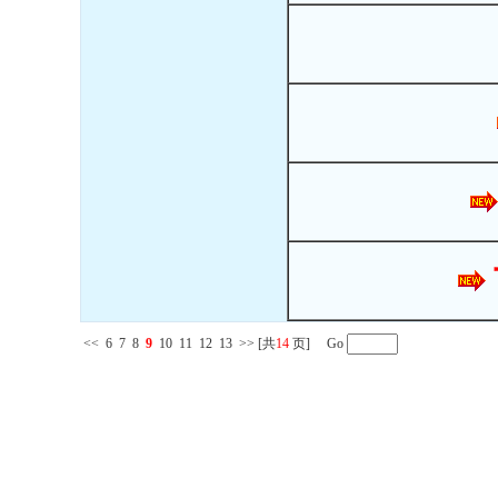
<<
6
7
8
9
10
11
12
13
>>
[共
14
页] Go