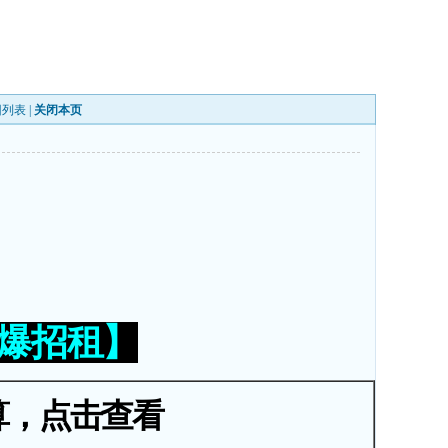
回列表
|
关闭本页
火爆招租】
算，点击查看