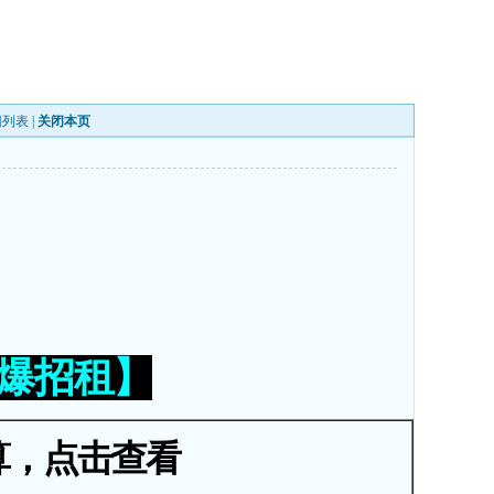
回列表
|
关闭本页
火爆招租】
算，点击查看