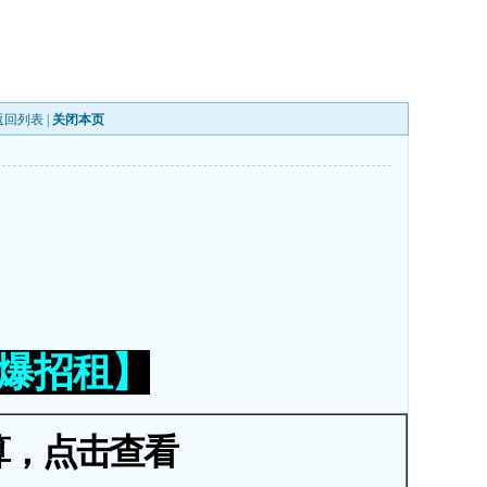
返回列表
|
关闭本页
火爆招租】
算，点击查看