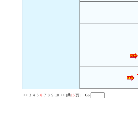
<<
3
4
5
6
7
8
9
10
>>
[共
15
页] Go