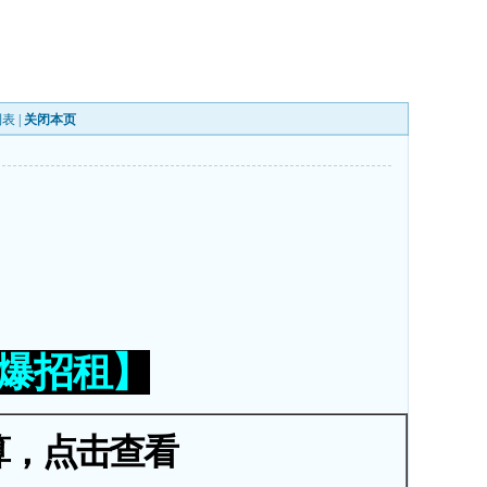
列表
|
关闭本页
火爆招租】
算，点击查看