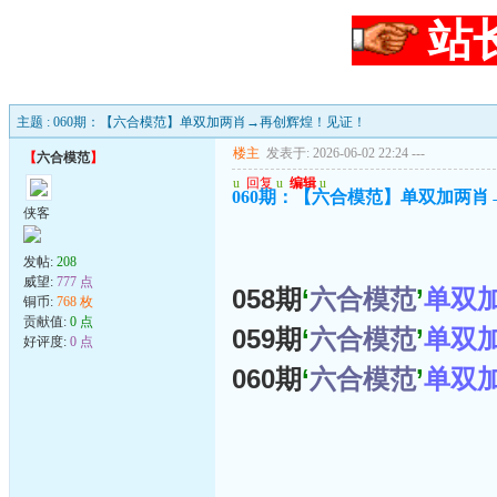
站
主题 : 060期：【六合模范】单双加两肖→再创辉煌！见证！
楼主
发表于: 2026-06-02 22:24
---
【
六合模范
】
u
回复
u
编辑
u
060期：【六合模范】单双加两
侠客
发帖:
208
威望:
777 点
058期
‘
六合模范
’
单双
铜币:
768 枚
贡献值:
0 点
059期
‘
六合模范
’
单双
好评度:
0 点
060期
‘
六合模范
’
单双