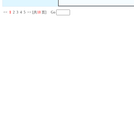
<<
1
2
3
4
5
>>
[共
18
页] Go