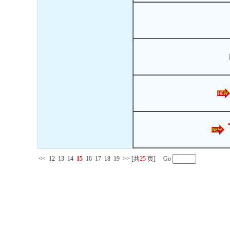
<<
12
13
14
15
16
17
18
19
>>
[共
25
页] Go