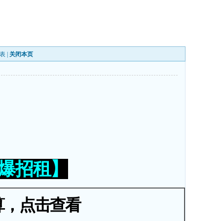
表
|
关闭本页
火爆招租】
算，点击查看